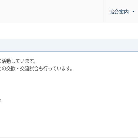
協会案内
に活動しています。
との交歓・交流試合も行っています。
0