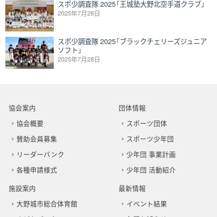
スポ少調査隊 2025「王城塾大野北空手道クラブ」
2025年7月28日
スポ少調査隊 2025「ブラックチェリーズジュニア
ソフト」
2025年7月28日
協会案内
団体情報
協会概要
スポーツ団体
賛助会員募集
スポーツ少年団
リーダーバンク
少年団 事業計画
各種申請様式
少年団 活動紹介
施設案内
最新情報
大野城市総合体育館
イベント結果