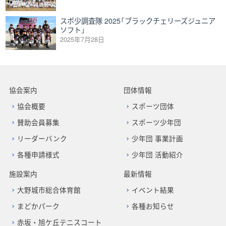
スポ少調査隊 2025「ブラックチェリーズジュニア
ソフト」
2025年7月28日
協会案内
団体情報
協会概要
スポーツ団体
賛助会員募集
スポーツ少年団
リーダーバンク
少年団 事業計画
各種申請様式
少年団 活動紹介
施設案内
最新情報
大野城市総合体育館
イベント結果
まどかパーク
各種お知らせ
赤坂・旭ケ丘テニスコート