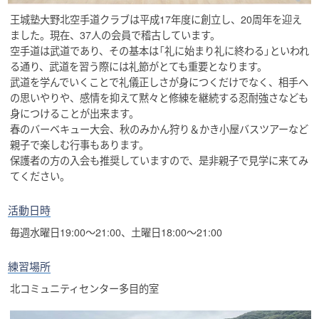
王城塾大野北空手道クラブは平成17年度に創立し、20周年を迎え
ました。現在、37人の会員で稽古しています。
空手道は武道であり、その基本は「礼に始まり礼に終わる」といわれ
る通り、武道を習う際には礼節がとても重要となります。
武道を学んでいくことで礼儀正しさが身につくだけでなく、相手へ
の思いやりや、感情を抑えて黙々と修練を継続する忍耐強さなども
身につけることが出来ます。
春のバーベキュー大会、秋のみかん狩り＆かき小屋バスツアーなど
親子で楽しむ行事もあります。
保護者の方の入会も推奨していますので、是非親子で見学に来てみ
てください。
活動日時
毎週水曜日19:00～21:00、土曜日18:00～21:00
練習場所
北コミュニティセンター多目的室