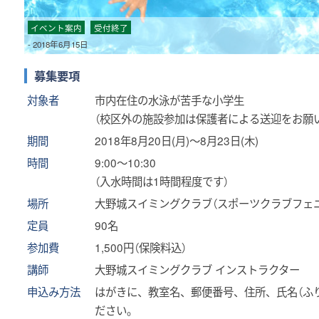
イベント案内
受付終了
-
2018年6月15日
募集要項
対象者
市内在住の水泳が苦手な小学生
（校区外の施設参加は保護者による送迎をお願
期間
2018年8月20日(月)～8月23日(木)
時間
9:00～10:30
（入水時間は1時間程度です）
場所
大野城スイミングクラブ（スポーツクラブフェ
定員
90名
参加費
1,500円（保険料込）
講師
大野城スイミングクラブ インストラクター
申込み方法
はがきに、教室名、郵便番号、住所、氏名（ふ
ださい。