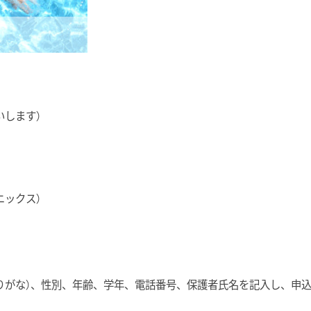
いします）
ニックス）
りがな）、性別、年齢、学年、電話番号、保護者氏名を記入し、申