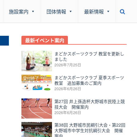
施設案内
団体情報
最新情報
最新イベント案内
まどかスポーツクラブ 教室を更新し
ました
2026年7月25日
まどかスポーツクラブ 夏季スポーツ
受付終了
教室 追加募集のご案内
2026年6月26日
第27回 井上孫造杯大野城市民陸上競
技大会 開催案内
2026年6月26日
第38回 大野城市民綱引大会・第22回
大野城市中学生対抗綱引大会 開催
案内