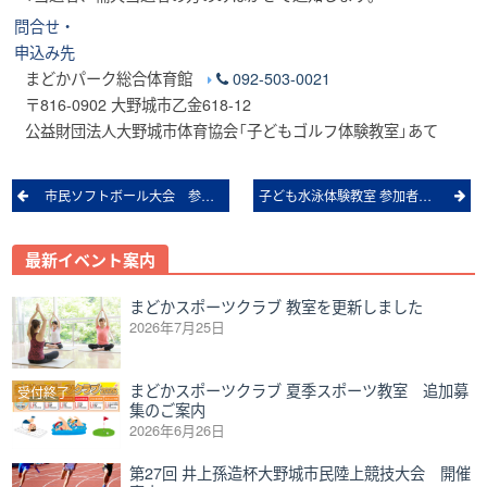
問合せ・
申込み先
まどかパーク総合体育館
092-503-0021
〒816-0902 大野城市乙金618-12
公益財団法人大野城市体育協会「子どもゴルフ体験教室」あて
Post
市民ソフトボール大会 参加チーム募集
子ども水泳体験教室 参加者募集
navigation
最新イベント案内
まどかスポーツクラブ 教室を更新しました
2026年7月25日
まどかスポーツクラブ 夏季スポーツ教室 追加募
受付終了
集のご案内
2026年6月26日
第27回 井上孫造杯大野城市民陸上競技大会 開催