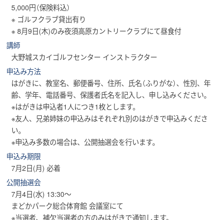
5,000円（保険料込）
※ ゴルフクラブ貸出有り
※ 8月9日(木)のみ夜須高原カントリークラブにて昼食付
講師
大野城スカイゴルフセンター インストラクター
申込み方法
はがきに、教室名、郵便番号、住所、氏名（ふりがな）、性別、年
齢、学年、電話番号、保護者氏名を記入し、申し込みください。
※はがきは申込者1人につき1枚とします。
※友人、兄弟姉妹の申込みはそれぞれ別のはがきで申込みくださ
い。
※申込み多数の場合は、公開抽選会を行います。
申込み期限
7月2日(月) 必着
公開抽選会
7月4日(水) 13:30～
まどかパーク総合体育館 会議室にて
※当選者、補欠当選者の方のみはがきで通知します。