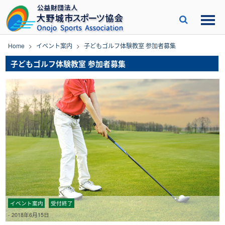
Skip
to
content
Home
>
イベント案内
>
子どもゴルフ体験教室 参加者募集
子どもゴルフ体験教室 参加者募集
イベント案内
受付終了
-
2018年6月15日