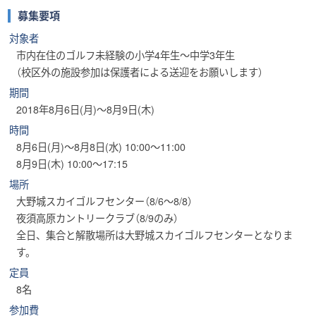
募集要項
対象者
市内在住のゴルフ未経験の小学4年生～中学3年生
（校区外の施設参加は保護者による送迎をお願いします）
期間
2018年8月6日(月)～8月9日(木)
時間
8月6日(月)～8月8日(水) 10:00～11:00
8月9日(木) 10:00～17:15
場所
大野城スカイゴルフセンター（8/6～8/8）
夜須高原カントリークラブ（8/9のみ）
全日、集合と解散場所は大野城スカイゴルフセンターとなりま
す。
定員
8名
参加費