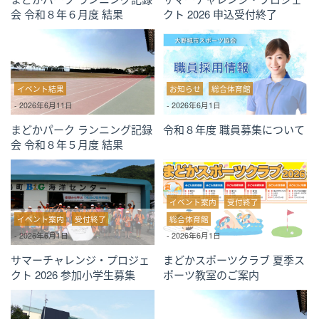
会 令和８年６月度 結果
クト 2026 申込受付終了
イベント結果
お知らせ
総合体育館
-
2026年6月11日
-
2026年6月1日
まどかパーク ランニング記録
令和８年度 職員募集について
会 令和８年５月度 結果
イベント案内
受付終了
イベント案内
受付終了
総合体育館
-
2026年6月1日
-
2026年6月1日
サマーチャレンジ・プロジェ
まどかスポーツクラブ 夏季ス
クト 2026 参加小学生募集
ポーツ教室のご案内