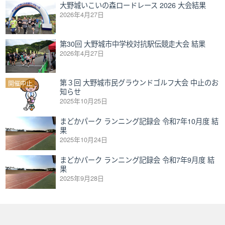
大野城いこいの森ロードレース 2026 大会結果
2026年4月27日
第30回 大野城市中学校対抗駅伝競走大会 結果
2026年4月27日
第３回 大野城市民グラウンドゴルフ大会 中止のお
開催中止
知らせ
2025年10月25日
まどかパーク ランニング記録会 令和7年10月度 結
果
2025年10月24日
まどかパーク ランニング記録会 令和7年9月度 結
果
2025年9月28日