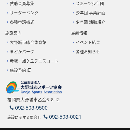
賛助会員募集
スポーツ少年団
リーダーバンク
少年団 事業計画
各種申請様式
少年団 活動紹介
施設案内
最新情報
大野城市総合体育館
イベント結果
まどかパーク
各種お知らせ
赤坂・旭ケ丘テニスコート
施設予約
福岡県大野城市乙金618-12
092-503-9500
092-503-0021
施設に関する問合せ