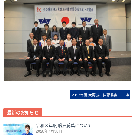
Post
2017年度 大野城市体育協会表彰者の推薦について
navigation
最新のお知らせ
令和８年度 職員募集について
2026年7月30日