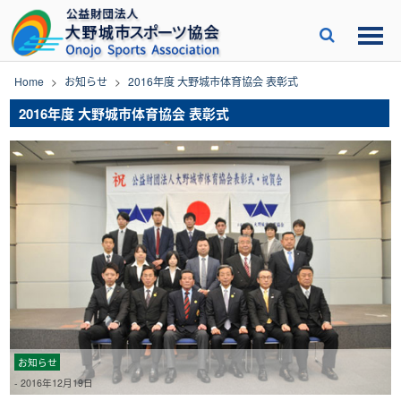
Skip
to
content
Home
>
お知らせ
>
2016年度 大野城市体育協会 表彰式
2016年度 大野城市体育協会 表彰式
お知らせ
-
2016年12月19日