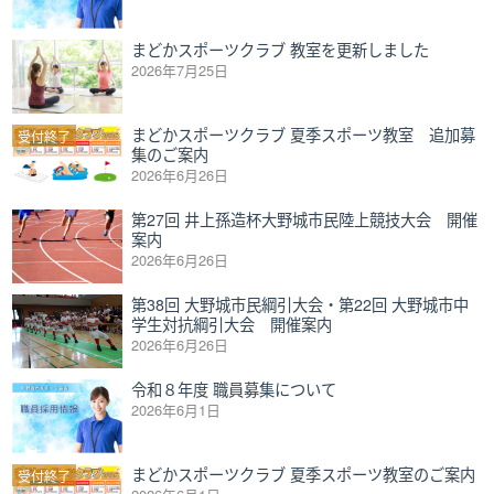
まどかスポーツクラブ 教室を更新しました
2026年7月25日
まどかスポーツクラブ 夏季スポーツ教室 追加募
受付終了
集のご案内
2026年6月26日
第27回 井上孫造杯大野城市民陸上競技大会 開催
案内
2026年6月26日
第38回 大野城市民綱引大会・第22回 大野城市中
学生対抗綱引大会 開催案内
2026年6月26日
令和８年度 職員募集について
2026年6月1日
まどかスポーツクラブ 夏季スポーツ教室のご案内
受付終了