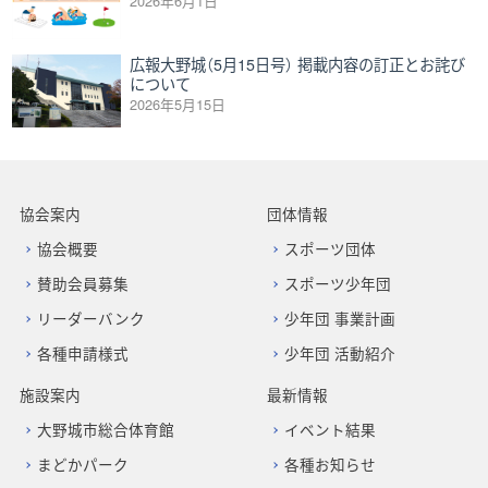
2026年6月1日
広報大野城（5月15日号） 掲載内容の訂正とお詫び
について
2026年5月15日
協会案内
団体情報
協会概要
スポーツ団体
賛助会員募集
スポーツ少年団
リーダーバンク
少年団 事業計画
各種申請様式
少年団 活動紹介
施設案内
最新情報
大野城市総合体育館
イベント結果
まどかパーク
各種お知らせ