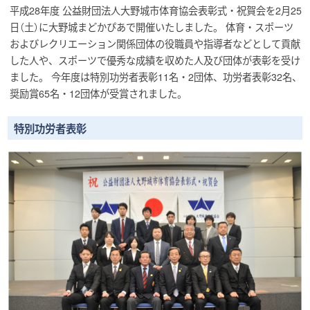
平成28年度 公益財団法人大野城市体育協会表彰式・祝賀会を2月25
日（土）に大野城まどかぴあで開催いたしました。 体育・スポーツ
およびレクリエーション関係団体の役職員や指導者などとして貢献
した人や、スポーツで優秀な成績を収めた人及び団体が表彰を受け
ました。 今年度は特別功労者表彰11名・2団体、功労者表彰32名、
奨励賞65名・12団体が受賞されました。
特別功労者表彰