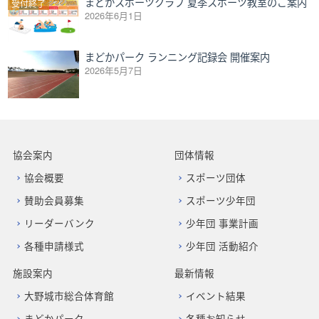
まどかスポーツクラブ 夏季スポーツ教室のご案内
受付終了
2026年6月1日
まどかパーク ランニング記録会 開催案内
2026年5月7日
協会案内
団体情報
協会概要
スポーツ団体
賛助会員募集
スポーツ少年団
リーダーバンク
少年団 事業計画
各種申請様式
少年団 活動紹介
施設案内
最新情報
大野城市総合体育館
イベント結果
まどかパーク
各種お知らせ