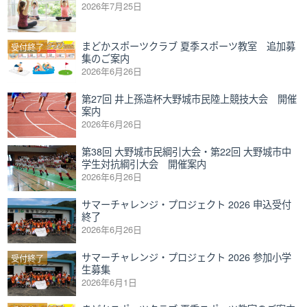
2026年7月25日
まどかスポーツクラブ 夏季スポーツ教室 追加募
受付終了
集のご案内
2026年6月26日
第27回 井上孫造杯大野城市民陸上競技大会 開催
案内
2026年6月26日
第38回 大野城市民綱引大会・第22回 大野城市中
学生対抗綱引大会 開催案内
2026年6月26日
サマーチャレンジ・プロジェクト 2026 申込受付
終了
2026年6月26日
サマーチャレンジ・プロジェクト 2026 参加小学
受付終了
生募集
2026年6月1日